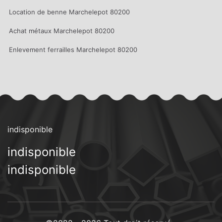
Location de benne Marchelepot 80200
Achat métaux Marchelepot 80200
Enlevement ferrailles Marchelepot 80200
indisponible
indisponible
indisponible