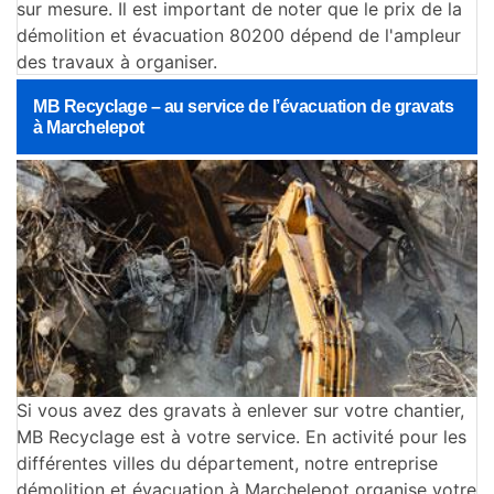
sur mesure. Il est important de noter que le prix de la
démolition et évacuation 80200 dépend de l'ampleur
des travaux à organiser.
MB Recyclage – au service de l’évacuation de gravats
à Marchelepot
Si vous avez des gravats à enlever sur votre chantier,
MB Recyclage est à votre service. En activité pour les
différentes villes du département, notre entreprise
démolition et évacuation à Marchelepot organise votre