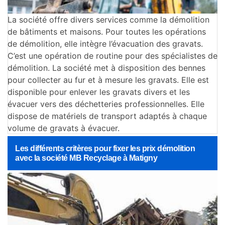
La société offre divers services comme la démolition
de bâtiments et maisons. Pour toutes les opérations
de démolition, elle intègre l’évacuation des gravats.
C’est une opération de routine pour des spécialistes de
démolition. La société met à disposition des bennes
pour collecter au fur et à mesure les gravats. Elle est
disponible pour enlever les gravats divers et les
évacuer vers des déchetteries professionnelles. Elle
dispose de matériels de transport adaptés à chaque
volume de gravats à évacuer.
Les différents critères pour fixer les prix démolition
avec la société MB Recyclage à Matigny