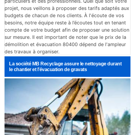
particuliers et des professionnels. Quel que soit votre
projet, nous veillons à proposer des tarifs adaptés aux
budgets de chacun de nos clients. À l'écoute de vos
besoins, notre équipe reste à l’écoutes tout en tenant
compte de votre budget afin de proposer une solution
sur mesure. Il est important de noter que le prix de la
démolition et évacuation 80400 dépend de l'ampleur
des travaux à organiser.
La société MB Recyclage assure le nettoyage durant
le chantier et l’évacuation de gravats