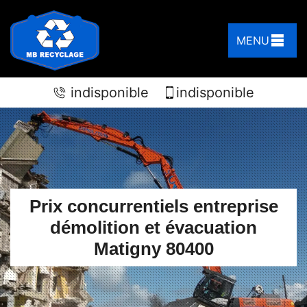
MENU
indisponible
indisponible
Prix concurrentiels entreprise
démolition et évacuation
Matigny 80400