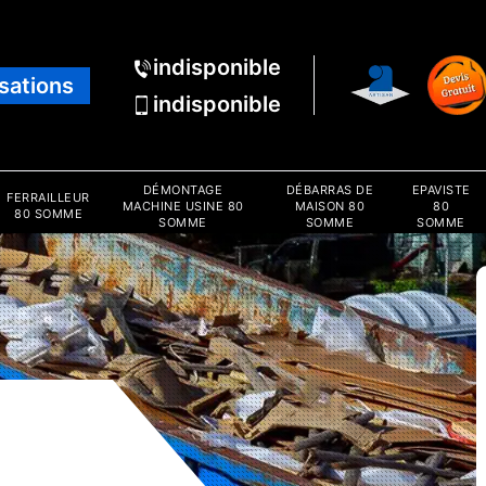
indisponible
isations
indisponible
DÉMONTAGE
DÉBARRAS DE
EPAVISTE
FERRAILLEUR
MACHINE USINE 80
MAISON 80
80
80 SOMME
SOMME
SOMME
SOMME