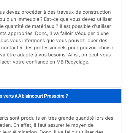
us devez procéder à des travaux de construction
ou d'un immeuble ? Est-ce que vous devez utiliser
e quantité de matériaux ? Il est possible d'utiliser
s appropriés. Donc, il va falloir s'équiper d'une
 nous vous informons que vous pouvez louer des
t contacter des professionnels pour pouvoir choisir
va être adapté à vos besoins. Ainsi, on peut vous
lacer votre confiance en MB Recyclage.
s verts à Ablaincourt Pressoire ?
rts sont produits en très grande quantité lors des
etien. En effet, il faut assurer le moyen de
leur élimination. Donc, il va falloir utiliser des