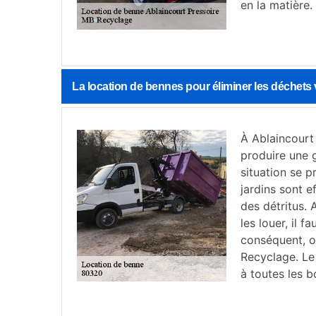
en la matière.
La location de bennes pour éliminer les déchets 
À Ablaincourt
produire une 
situation se 
jardins sont e
des détritus. A
les louer, il 
conséquent, 
Recyclage. Le 
à toutes les b