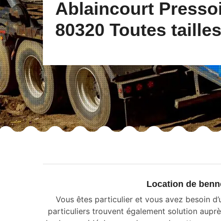
Ablaincourt Presso
80320 Toutes taille
Location de benne
Vous êtes particulier et vous avez besoin d
particuliers trouvent également solution aup