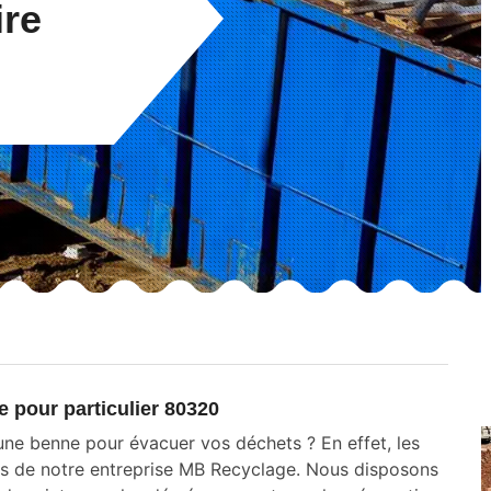
ire
s
 pour particulier 80320
’une benne pour évacuer vos déchets ? En effet, les
rès de notre entreprise MB Recyclage. Nous disposons