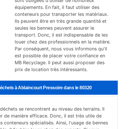
sont obligées d'utiliser de nombreux
équipements. En fait, il faut utiliser des
conteneurs pour transporter les matériaux.
Ils peuvent être en très grande quantité et
seules les bennes peuvent assurer le
transport. Donc, il est indispensable de les
louer chez des professionnels en la matière.
Par conséquent, nous vous informons qu'il
est possible de placer votre confiance en
MB Recyclage. Il peut aussi proposer des
prix de location très intéressants.
échets à Ablaincourt Pressoire dans le 80320
échets se rencontrent au niveau des terrains. Il
er de manière efficace. Donc, il est très utile de
s conteneurs spécialisés. Ainsi, l'usage de bennes