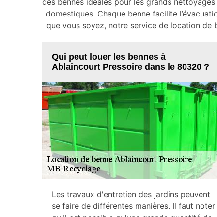
des bennes idéales pour les grands nettoyages
domestiques. Chaque benne facilite l’évacuatio
que vous soyez, notre service de location de b
Qui peut louer les bennes à
Ablaincourt Pressoire dans le 80320 ?
Les travaux d'entretien des jardins peuvent
se faire de différentes manières. Il faut noter