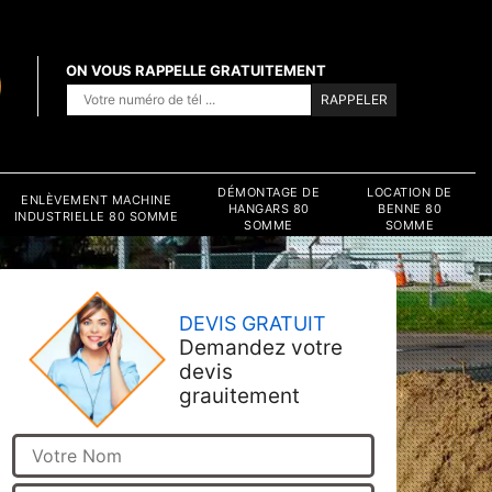
ON VOUS RAPPELLE GRATUITEMENT
DÉMONTAGE DE
LOCATION DE
ENLÈVEMENT MACHINE
HANGARS 80
BENNE 80
INDUSTRIELLE 80 SOMME
SOMME
SOMME
DEVIS GRATUIT
Demandez votre
devis
grauitement