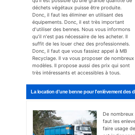
qu'il est possible qu'une grande quantité de
déchets végétaux puisse être produite.
Donc, il faut les éliminer en utilisant des
équipements. Donc, il est très important
d'utiliser des bennes. Nous vous informons
qu'il n'est pas nécessaire de les acheter. Il
suffit de les louer chez des professionnels.
Donc, il faut que vous fassiez appel à MB
Recyclage. Il va vous proposer de nombreux
modèles. Il propose aussi des prix qui sont
très intéressants et accessibles à tous.
La location d'une benne pour l'enlèvement des d
De nombreux d
faut les enlev
faire usage de