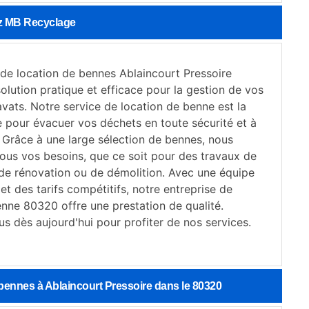
ez MB Recyclage
 de location de bennes Ablaincourt Pressoire
lution pratique et efficace pour la gestion de vos
vats. Notre service de location de benne est la
e pour évacuer vos déchets en toute sécurité et à
 Grâce à une large sélection de bennes, nous
ous vos besoins, que ce soit pour des travaux de
 de rénovation ou de démolition. Avec une équipe
t des tarifs compétitifs, notre entreprise de
enne 80320 offre une prestation de qualité.
s dès aujourd'hui pour profiter de nos services.
 bennes à Ablaincourt Pressoire dans le 80320