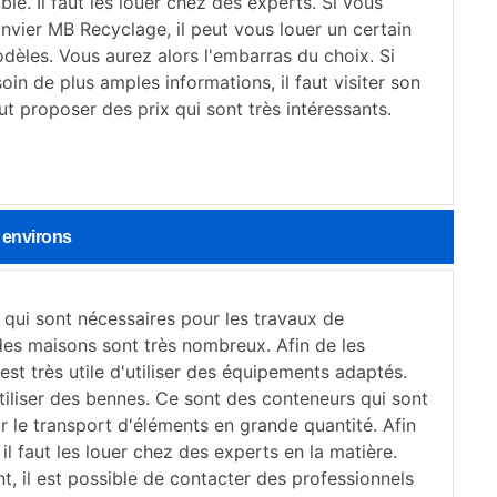
ble. Il faut les louer chez des experts. Si vous
nvier MB Recyclage, il peut vous louer un certain
èles. Vous aurez alors l'embarras du choix. Si
in de plus amples informations, il faut visiter son
eut proposer des prix qui sont très intéressants.
 environs
 qui sont nécessaires pour les travaux de
des maisons sont très nombreux. Afin de les
l est très utile d'utiliser des équipements adaptés.
utiliser des bennes. Ce sont des conteneurs qui sont
ur le transport d'éléments en grande quantité. Afin
 il faut les louer chez des experts en la matière.
, il est possible de contacter des professionnels