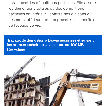
notamment les démolitions partielles. Elle assure
les démolitions totales ou des démolitions
partielles en intérieur : abattre des cloisons ou
des murs intérieurs pour augmenter la superficie
de l’espace de vie.
Travaux de démolition à Boves sécurisés et suivant
les normes techniques avec notre société MB
Recyclage