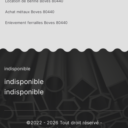
Location de benne Boves 80440
Achat métaux Boves 80440
Enlevement ferrailles Boves 80440
indisponible
indisponible
indisponible
©2022 - 2026 Tout droit réservé -