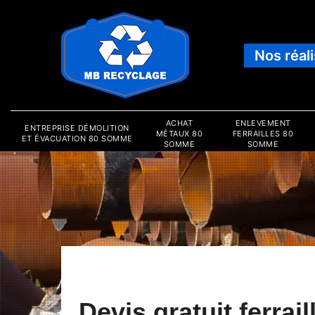
Nos réal
ACHAT
ENLEVEMENT
ENTREPRISE DÉMOLITION
MÉTAUX 80
FERRAILLES 80
ET ÉVACUATION 80 SOMME
SOMME
SOMME
Devis gratuit ferrail