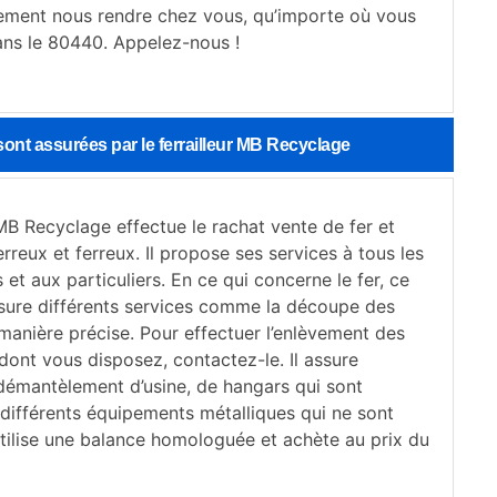
ment nous rendre chez vous, qu’importe où vous
ans le 80440. Appelez-nous !
 sont assurées par le ferrailleur MB Recyclage
 MB Recyclage effectue le rachat vente de fer et
reux et ferreux. Il propose ses services à tous les
 et aux particuliers. En ce qui concerne le fer, ce
ssure différents services comme la découpe des
manière précise. Pour effectuer l’enlèvement des
dont vous disposez, contactez-le. Il assure
démantèlement d’usine, de hangars qui sont
 différents équipements métalliques qui ne sont
l utilise une balance homologuée et achète au prix du