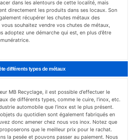
lacer dans les alentours de cette localité, mais
ent directement les produits dans ses locaux. Son
galement récupérer les chutes métaux des
Si vous souhaitez vendre vos chutes de métaux,
s adoptez une démarche qui est, en plus d’être
émunératrice.
ète différents types de métaux
lleur MB Recyclage, il est possible d’effectuer le
ux de différents types, comme le cuire, l’inox, etc.
ndustrie automobile que l’inox est le plus présent.
bjets du quotidien sont également fabriqués en
uvez donc amener chez nous vos inox. Notez que
roposerons que le meilleur prix pour le rachat.
ns la pesée et pouvons passer au paiement. Nous