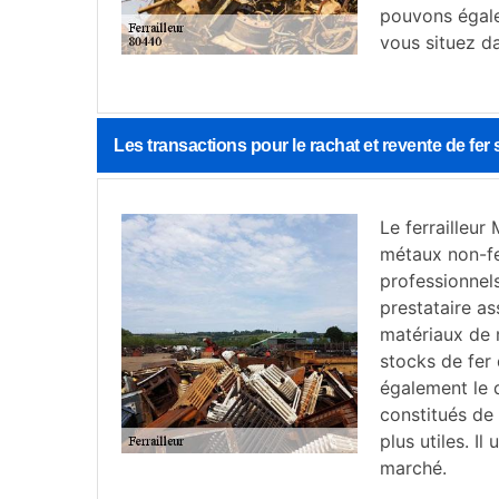
pouvons égale
vous situez d
Les transactions pour le rachat et revente de fer
Le ferrailleur
métaux non-fer
professionnels
prestataire a
matériaux de 
stocks de fer 
également le 
constitués de
plus utiles. I
marché.