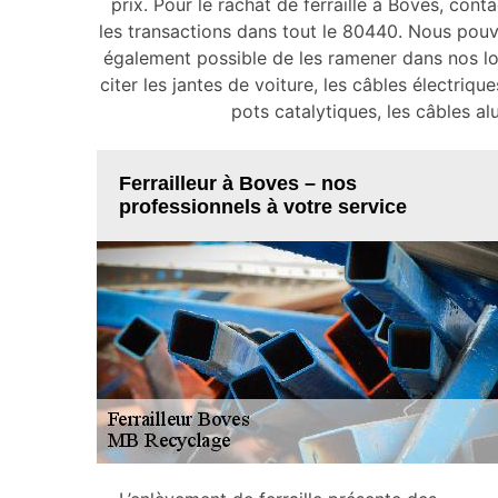
prix. Pour le rachat de ferraille à Boves, con
les transactions dans tout le 80440. Nous pouv
également possible de les ramener dans nos lo
citer les jantes de voiture, les câbles électrique
pots catalytiques, les câbles alu
Ferrailleur à Boves – nos
professionnels à votre service