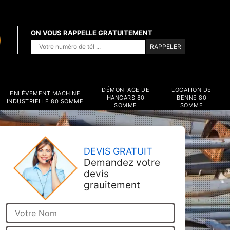
ON VOUS RAPPELLE GRATUITEMENT
DÉMONTAGE DE
LOCATION DE
ENLÈVEMENT MACHINE
HANGARS 80
BENNE 80
INDUSTRIELLE 80 SOMME
SOMME
SOMME
DEVIS GRATUIT
Demandez votre
devis
grauitement