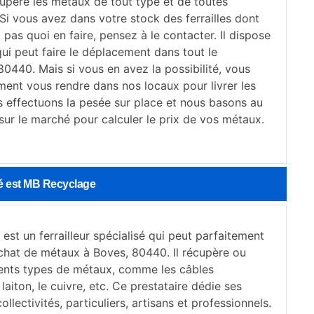
cupère les métaux de tout type et de toutes
Si vous avez dans votre stock des ferrailles dont
pas quoi en faire, pensez à le contacter. Il dispose
ui peut faire le déplacement dans tout le
0440. Mais si vous en avez la possibilité, vous
ent vous rendre dans nos locaux pour livrer les
s effectuons la pesée sur place et nous basons au
sur le marché pour calculer le prix de vos métaux.
isé est MB Recyclage
st un ferrailleur spécialisé qui peut parfaitement
achat de métaux à Boves, 80440. Il récupère ou
rents types de métaux, comme les câbles
 laiton, le cuivre, etc. Ce prestataire dédie ses
ollectivités, particuliers, artisans et professionnels.