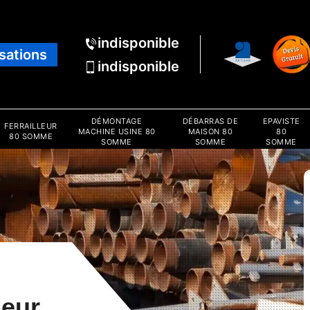
indisponible
isations
indisponible
DÉMONTAGE
DÉBARRAS DE
EPAVISTE
FERRAILLEUR
MACHINE USINE 80
MAISON 80
80
80 SOMME
SOMME
SOMME
SOMME
leur