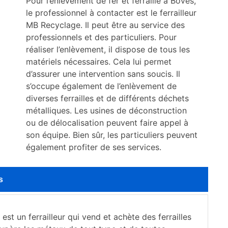
Pour l’enlèvement de fer et ferraille à Boves,
le professionnel à contacter est le ferrailleur
MB Recyclage. Il peut être au service des
professionnels et des particuliers. Pour
réaliser l’enlèvement, il dispose de tous les
matériels nécessaires. Cela lui permet
d’assurer une intervention sans soucis. Il
s’occupe également de l’enlèvement de
diverses ferrailles et de différents déchets
métalliques. Les usines de déconstruction
ou de délocalisation peuvent faire appel à
son équipe. Bien sûr, les particuliers peuvent
également profiter de ses services.
s
st un ferrailleur qui vend et achète des ferrailles